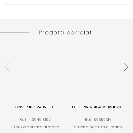
Prodotti correlati
DRIVER 100-240V CB...
LED DRIVER 48v 350w IP20...
Ref. 4.3049.3102
Ref. 89350XN
Stock a portata di mano
Stock a portata di mano