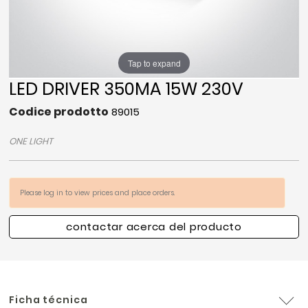
Tap to expand
LED DRIVER 350MA 15W 230V
Codice prodotto
89015
ONE LIGHT
Please log in to view prices and place orders.
contactar acerca del producto
Ficha técnica