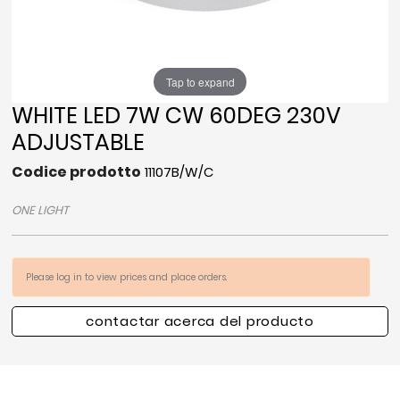
Tap to expand
WHITE LED 7W CW 60DEG 230V
ADJUSTABLE
Codice prodotto
11107B/W/C
ONE LIGHT
Please log in to view prices and place orders.
contactar acerca del producto