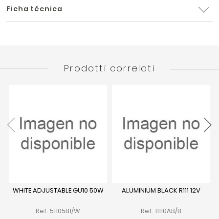
Ficha técnica
Prodotti correlati
WHITE ADJUSTABLE GU10 50W
ALUMINIUM BLACK R111 12V
Ref. 51105B1/W
Ref. 11110AB/B