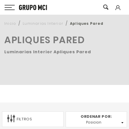
Inicio
Luminarias Interior
Apliques Pared
APLIQUES PARED
Luminarias Interior Apliques Pared
ORDENAR POR:
FILTROS
Posicion
