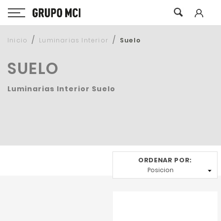
Inicio
Luminarias Interior
Suelo
SUELO
Luminarias Interior Suelo
ORDENAR POR:
Posicion
