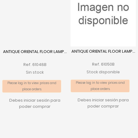
ANTIQUE ORIENTAL FLOOR LAMP...
ANTIQUE ORIENTAL FLOOR LAMP...
Ref. 61050B
Ref. 61048B
Stock disponible
Sin stock
Please log in to view prices and
Please log in to view prices and
place orders.
place orders.
Debes iniciar sesión para
Debes iniciar sesión para
poder comprar
poder comprar